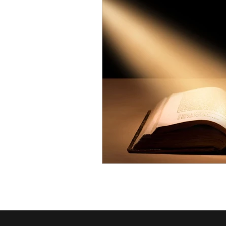
La Orden en el Presente