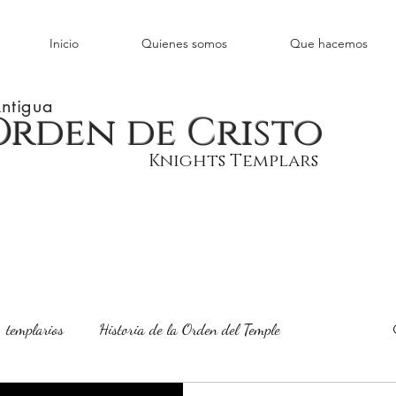
Inicio
Quienes somos
Que hacemos
ntigua
Orden de Cristo
Knights Templars
, templarios
Historia de la Orden del Temple