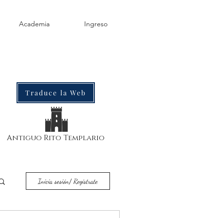
Academia
Ingreso
Traduce la Web
Antiguo Rito Templario
Inicia sesión/ Regístrate