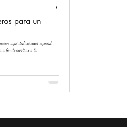
eros para un
uccion, aqui dedicaremos especial
a a fin de mostrar a la...